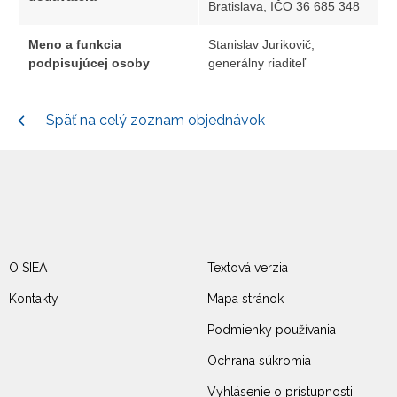
Bratislava, IČO 36 685 348
Meno a funkcia
Stanislav Jurikovič,
podpisujúcej osoby
generálny riaditeľ
Späť na celý zoznam objednávok
O SIEA
Textová verzia
Kontakty
Mapa stránok
Podmienky používania
Ochrana súkromia
Vyhlásenie o prístupnosti