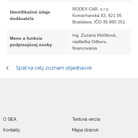
RODEX CAR, s.r.o.
Identifikačné údaje
Komárňanská 83, 821 05
dodávateľa
Bratislava, IČO 35 860 251
Ing. Zuzana Klúčiková,
Meno a funkcia
riaditeľka Odboru
podpisujúcej osoby
financovania
Späť na celý zoznam objednávok
O SIEA
Textová verzia
Kontakty
Mapa stránok