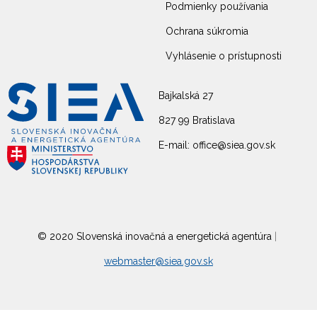
Podmienky používania
Ochrana súkromia
Vyhlásenie o prístupnosti
Bajkalská 27
827 99 Bratislava
E-mail: office@siea.gov.sk
© 2020 Slovenská inovačná a energetická agentúra
|
webmaster@siea.gov.sk