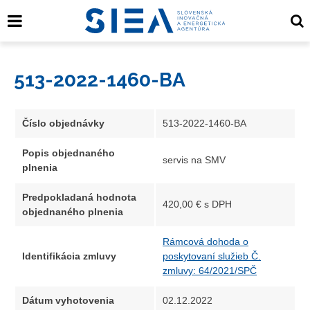
513-2022-1460-BA
Číslo objednávky
513-2022-1460-BA
Popis objednaného
servis na SMV
plnenia
Predpokladaná hodnota
420,00 € s DPH
objednaného plnenia
Rámcová dohoda o
Identifikácia zmluvy
poskytovaní služieb Č.
zmluvy: 64/2021/SPČ
Dátum vyhotovenia
02.12.2022