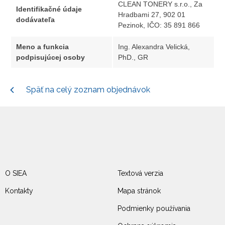
CLEAN TONERY s.r.o., Za
Identifikačné údaje
Hradbami 27, 902 01
dodávateľa
Pezinok, IČO: 35 891 866
Meno a funkcia
Ing. Alexandra Velická,
podpisujúcej osoby
PhD., GR
Späť na celý zoznam objednávok
O SIEA
Textová verzia
Kontakty
Mapa stránok
Podmienky používania