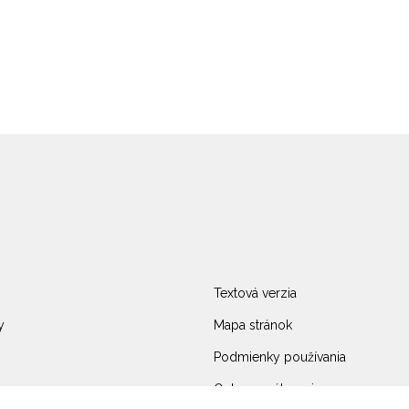
Textová verzia
y
Mapa stránok
Podmienky používania
Ochrana súkromia