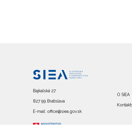
Bajkalská 27
O SIEA
827 99 Bratislava
Kontakt
E-mail: office@siea.gov.sk