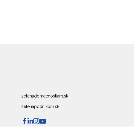
zelenadomacnostiam.sk
zelenapodnikom.sk