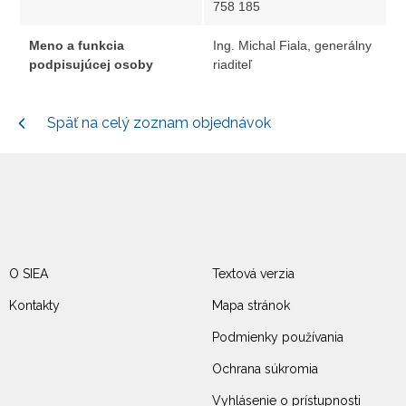
758 185
Meno a funkcia
Ing. Michal Fiala, generálny
podpisujúcej osoby
riaditeľ
Späť na celý zoznam objednávok
O SIEA
Textová verzia
Kontakty
Mapa stránok
Podmienky používania
Ochrana súkromia
Vyhlásenie o prístupnosti