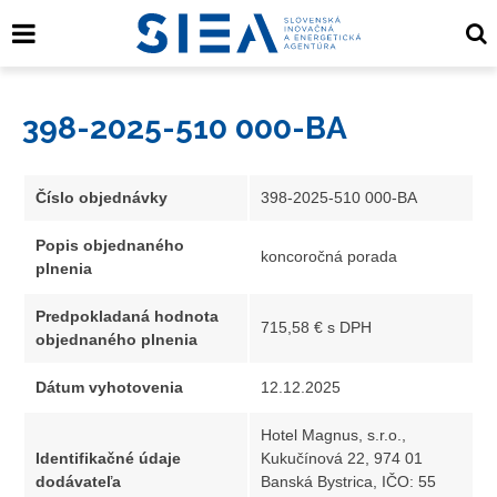
398-2025-510 000-BA
Číslo objednávky
398-2025-510 000-BA
Popis objednaného
koncoročná porada
plnenia
Predpokladaná hodnota
715,58 € s DPH
objednaného plnenia
Dátum vyhotovenia
12.12.2025
Hotel Magnus, s.r.o.,
Identifikačné údaje
Kukučínová 22, 974 01
dodávateľa
Banská Bystrica, IČO: 55