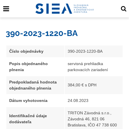
390-2023-1220-BA
Číslo objednávky
390-2023-1220-BA
Popis objednaného
servisná prehliadka
plnenia
parkovacích zariadení
Predpokladaná hodnota
384,00 € s DPH
objednaného plnenia
Dátum vyhotovenia
24.08.2023
TRITON Závodná s.r.o.,
Identifikačné údaje
Závodná 46, 821 06
dodávateľa
Bratislava, IČO 47 738 600