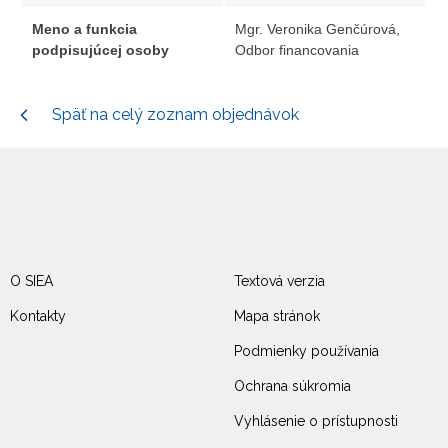
Meno a funkcia
Mgr. Veronika Genčúrová,
podpisujúcej osoby
Odbor financovania
Späť na celý zoznam objednávok
O SIEA
Textová verzia
Kontakty
Mapa stránok
Podmienky používania
Ochrana súkromia
Vyhlásenie o prístupnosti