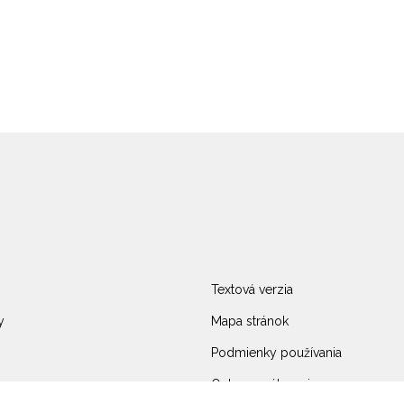
Textová verzia
y
Mapa stránok
Podmienky používania
Ochrana súkromia