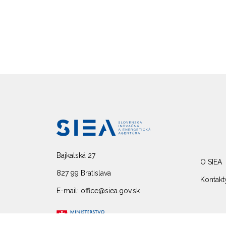
Bajkalská 27
O SIEA
827 99 Bratislava
Kontakt
E-mail: office@siea.gov.sk