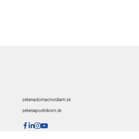
zelenadomacnostiam.sk
zelenapodnikom.sk