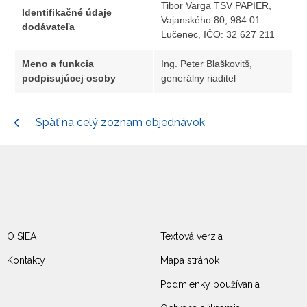
Tibor Varga TSV PAPIER,
Identifikačné údaje
Vajanského 80, 984 01
dodávateľa
Lučenec, IČO: 32 627 211
Meno a funkcia
Ing. Peter Blaškovitš,
podpisujúcej osoby
generálny riaditeľ
Späť na celý zoznam objednávok
O SIEA
Textová verzia
Kontakty
Mapa stránok
Podmienky používania