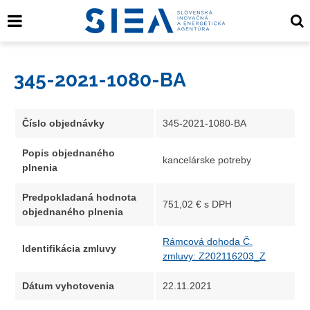
345-2021-1080-BA
Číslo objednávky
345-2021-1080-BA
Popis objednaného
kancelárske potreby
plnenia
Predpokladaná hodnota
751,02 € s DPH
objednaného plnenia
Rámcová dohoda Č.
Identifikácia zmluvy
zmluvy: Z202116203_Z
Dátum vyhotovenia
22.11.2021