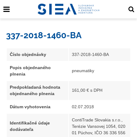
337-2018-1460-BA
Číslo objednávky
337-2018-1460-BA
Popis objednaného
pneumatiky
plnenia
Predpokladaná hodnota
161,00 € s DPH
objednaného plnenia
Dátum vyhotovenia
02.07.2018
ContiTrade Slovakia s.r.o.,
Identifikačné údaje
Terézie Vansovej 1054, 020
dodávateľa
01 Púchov, IČO 36 336 556