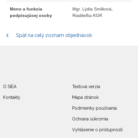
Meno a funkcia
Mgr. Lýdia Smilková,
podpisujúcej osoby
Riaditeľka KGR
Späť na celý zoznam objednávok
O SIEA
Textová verzia
Kontakty
Mapa stránok
Podmienky používania
Ochrana súkromia
Vyhlásenie o prístupnosti