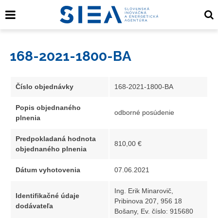
168-2021-1800-BA
Číslo objednávky
168-2021-1800-BA
Popis objednaného
odborné posúdenie
plnenia
Predpokladaná hodnota
810,00 €
objednaného plnenia
Dátum vyhotovenia
07.06.2021
Ing. Erik Minarovič,
Identifikačné údaje
Pribinova 207, 956 18
dodávateľa
Bošany, Ev. číslo: 915680