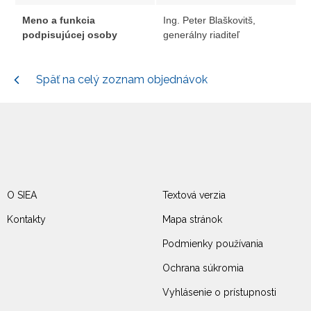
Meno a funkcia
Ing. Peter Blaškovitš,
podpisujúcej osoby
generálny riaditeľ
Späť na celý zoznam objednávok
O SIEA
Textová verzia
Kontakty
Mapa stránok
Podmienky používania
Ochrana súkromia
Vyhlásenie o prístupnosti