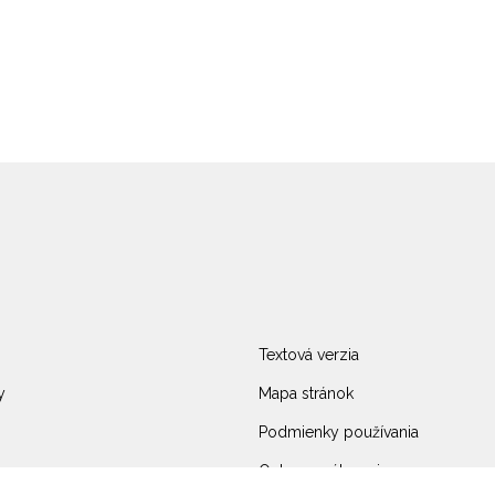
Textová verzia
y
Mapa stránok
Podmienky používania
Ochrana súkromia