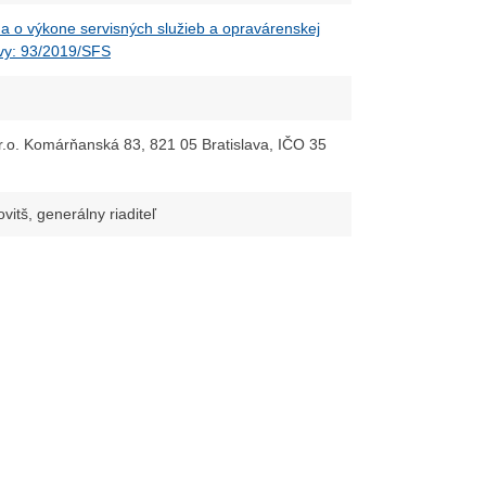
o výkone servisných služieb a opravárenskej
uvy: 93/2019/SFS
o. Komárňanská 83, 821 05 Bratislava, IČO 35
vitš, generálny riaditeľ