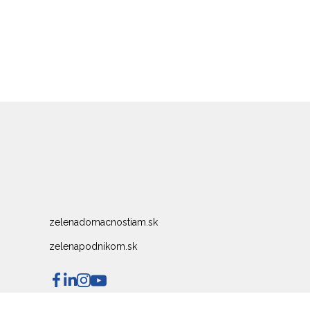
zelenadomacnostiam.sk
zelenapodnikom.sk