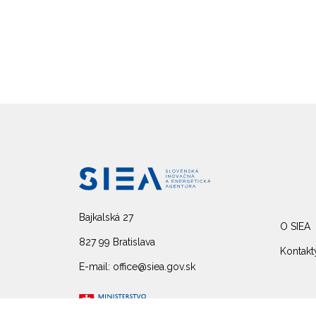
Bajkalská 27
O SIEA
827 99 Bratislava
Kontakt
E-mail: office@siea.gov.sk