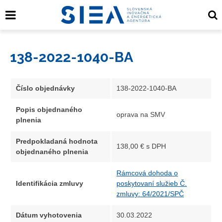
138-2022-1040-BA
Číslo objednávky
138-2022-1040-BA
Popis objednaného
oprava na SMV
plnenia
Predpokladaná hodnota
138,00 € s DPH
objednaného plnenia
Rámcová dohoda o
Identifikácia zmluvy
poskytovaní služieb Č.
zmluvy: 64/2021/SPČ
Dátum vyhotovenia
30.03.2022