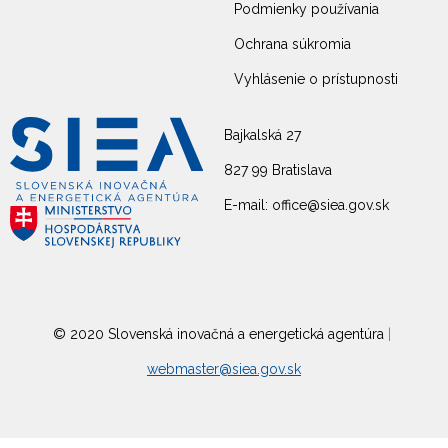
Podmienky používania
Ochrana súkromia
Vyhlásenie o prístupnosti
Bajkalská 27
827 99 Bratislava
E-mail: office@siea.gov.sk
© 2020 Slovenská inovačná a energetická agentúra
|
webmaster@siea.gov.sk