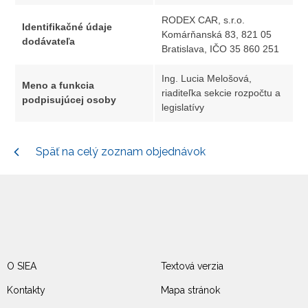
RODEX CAR, s.r.o.
Identifikačné údaje
Komárňanská 83, 821 05
dodávateľa
Bratislava, IČO 35 860 251
Ing. Lucia Melošová,
Meno a funkcia
riaditeľka sekcie rozpočtu a
podpisujúcej osoby
legislatívy
Späť na celý zoznam objednávok
O SIEA
Textová verzia
Kontakty
Mapa stránok