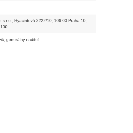
n s.r.o., Hyacintová 3222/10, 106 00 Praha 10,
 100
ič, generálny riaditeľ