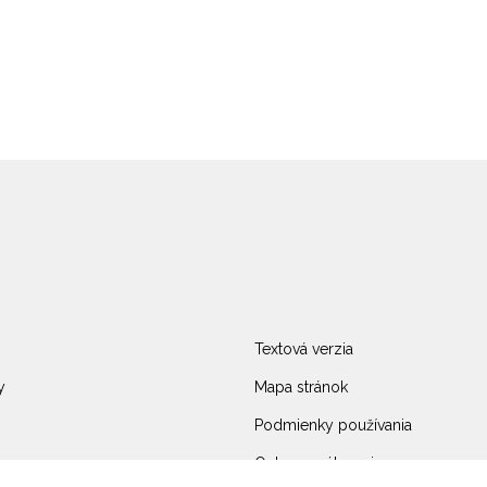
Textová verzia
y
Mapa stránok
Podmienky používania
Ochrana súkromia