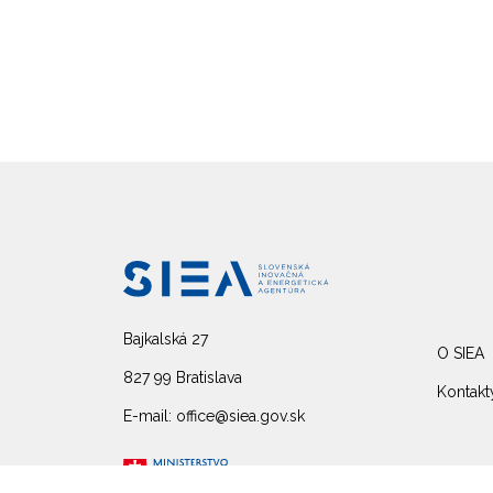
Bajkalská 27
O SIEA
827 99 Bratislava
Kontakt
E-mail: office@siea.gov.sk