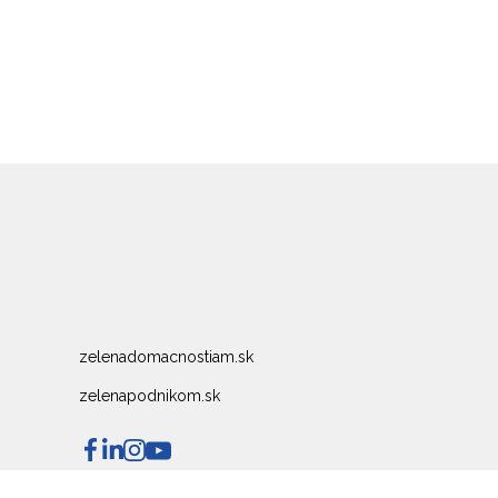
zelenadomacnostiam.sk
zelenapodnikom.sk