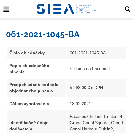
061-2021-1045-BA
Číslo objednávky
061-2021-1045-BA
Popis objednaného
reklama na Facebook
plnenia
Predpokladaná hodnota
5 998,00 € s DPH
objednaného plnenia
Dátum vyhotovenia
18.02.2021
Facebook Ireland Limited, 4
Identifikačné údaje
Grand Canal Square, Grand
dodávateľa
Canal Harbour Dublin2,