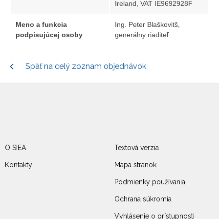
Ireland, VAT IE9692928F
Meno a funkcia
Ing. Peter Blaškovitš,
podpisujúcej osoby
generálny riaditeľ
Späť na celý zoznam objednávok
O SIEA
Textová verzia
Kontakty
Mapa stránok
Podmienky používania
Ochrana súkromia
Vyhlásenie o prístupnosti