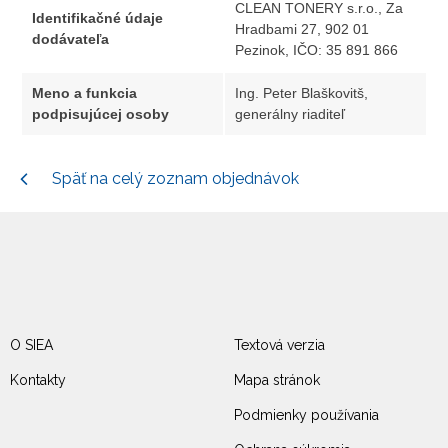
CLEAN TONERY s.r.o., Za
Identifikačné údaje
Hradbami 27, 902 01
dodávateľa
Pezinok, IČO: 35 891 866
Meno a funkcia
Ing. Peter Blaškovitš,
podpisujúcej osoby
generálny riaditeľ
Späť na celý zoznam objednávok
O SIEA
Textová verzia
Kontakty
Mapa stránok
Podmienky používania