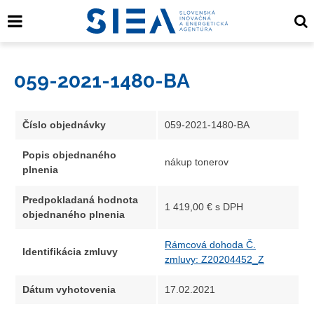
059-2021-1480-BA
Číslo objednávky
059-2021-1480-BA
Popis objednaného
nákup tonerov
plnenia
Predpokladaná hodnota
1 419,00 € s DPH
objednaného plnenia
Rámcová dohoda Č.
Identifikácia zmluvy
zmluvy: Z20204452_Z
Dátum vyhotovenia
17.02.2021