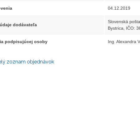
venia
04.12.2019
Slovenská pošta
 údaje dodávateľa
Bystrica, IČO: 
ia podpisujúcej osoby
Ing. Alexandra V
elý zoznam objednávok