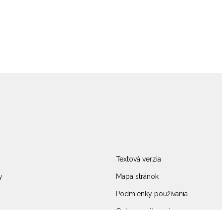
Textová verzia
y
Mapa stránok
Podmienky používania
Ochrana súkromia