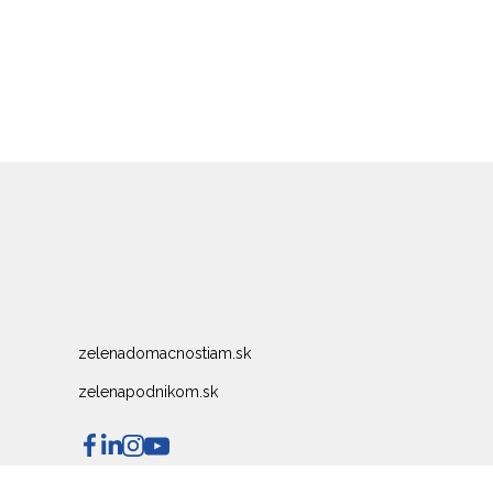
zelenadomacnostiam.sk
zelenapodnikom.sk