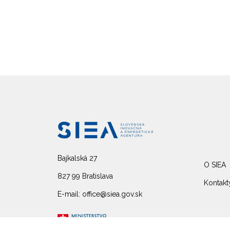
Bajkalská 27
O SIEA
827 99 Bratislava
Kontakt
E-mail: office@siea.gov.sk