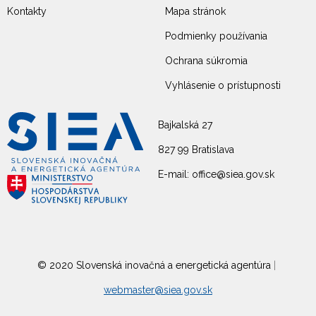
Kontakty
Mapa stránok
Podmienky používania
Ochrana súkromia
Vyhlásenie o prístupnosti
Bajkalská 27
827 99 Bratislava
E-mail: office@siea.gov.sk
© 2020 Slovenská inovačná a energetická agentúra
|
webmaster@siea.gov.sk