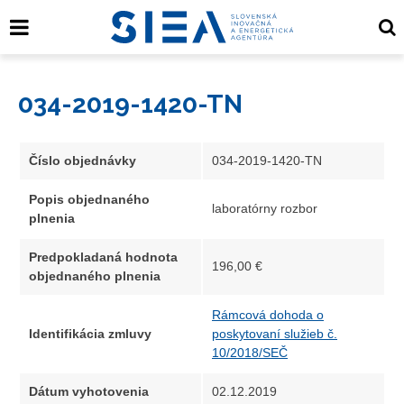
034-2019-1420-TN
Číslo objednávky
034-2019-1420-TN
Popis objednaného
laboratórny rozbor
plnenia
Predpokladaná hodnota
196,00 €
objednaného plnenia
Rámcová dohoda o
Identifikácia zmluvy
poskytovaní služieb č.
10/2018/SEČ
Dátum vyhotovenia
02.12.2019