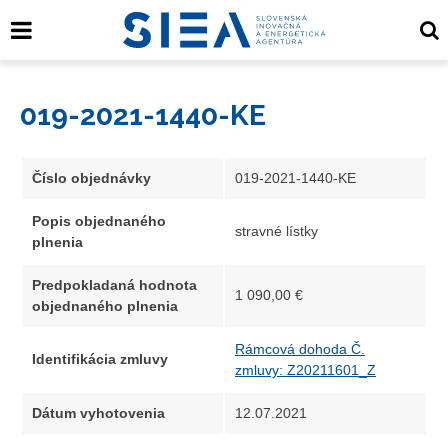
019-2021-1440-KE
Číslo objednávky
019-2021-1440-KE
Popis objednaného
stravné lístky
plnenia
Predpokladaná hodnota
1 090,00 €
objednaného plnenia
Rámcová dohoda Č.
Identifikácia zmluvy
zmluvy: Z20211601_Z
Dátum vyhotovenia
12.07.2021