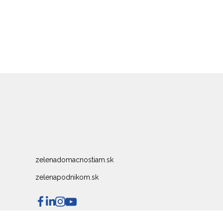
zelenadomacnostiam.sk
zelenapodnikom.sk