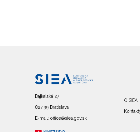
Bajkalská 27
O SIEA
827 99 Bratislava
Kontakt
E-mail: office@siea.gov.sk