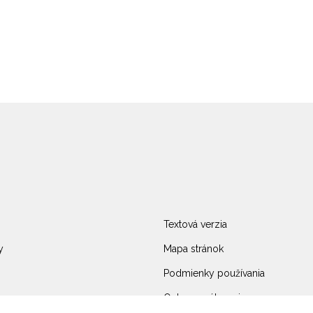
Textová verzia
y
Mapa stránok
Podmienky používania
Ochrana súkromia