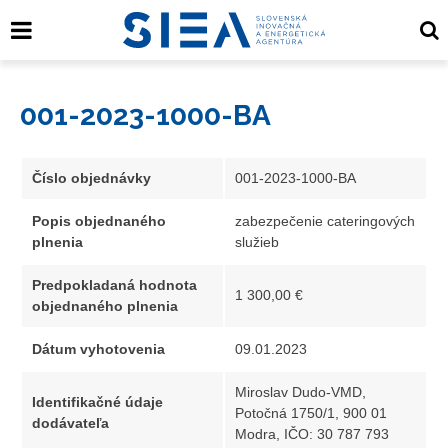
001-2023-1000-BA
Číslo objednávky
001-2023-1000-BA
Popis objednaného
zabezpečenie cateringových
plnenia
služieb
Predpokladaná hodnota
1 300,00 €
objednaného plnenia
Dátum vyhotovenia
09.01.2023
Miroslav Dudo-VMD,
Identifikačné údaje
Potočná 1750/1, 900 01
dodávateľa
Modra, IČO: 30 787 793