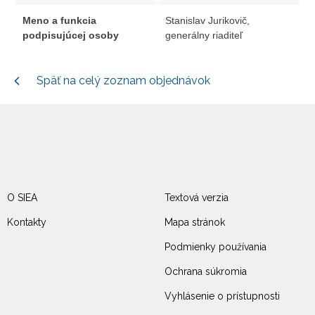
Meno a funkcia
Stanislav Jurikovič,
podpisujúcej osoby
generálny riaditeľ
Späť na celý zoznam objednávok
O SIEA
Textová verzia
Kontakty
Mapa stránok
Podmienky používania
Ochrana súkromia
Vyhlásenie o prístupnosti