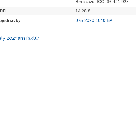
Bratislava, IČO: 36 421 928
 DPH
14,28 €
objednávky
075-2020-1040-BA
elý zoznam faktúr