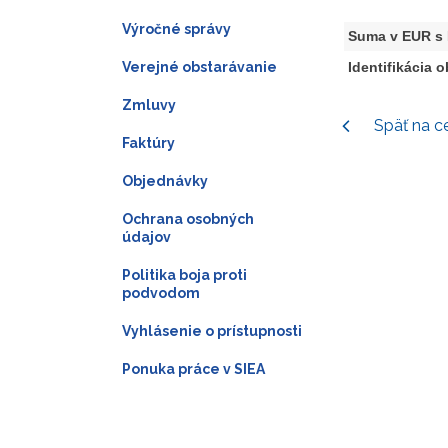
Výročné správy
Suma v EUR s
Verejné obstarávanie
Identifikácia 
Zmluvy
Späť na c
Faktúry
Objednávky
Ochrana osobných
údajov
Politika boja proti
podvodom
Vyhlásenie o prístupnosti
Ponuka práce v SIEA