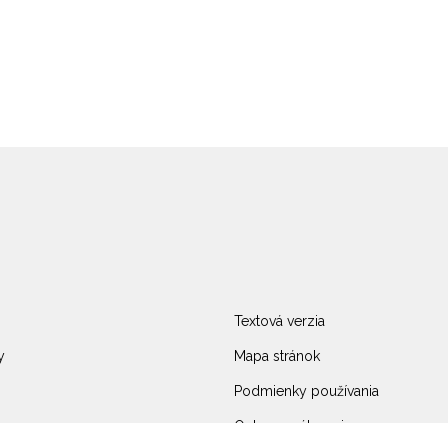
Textová verzia
y
Mapa stránok
Podmienky používania
Ochrana súkromia