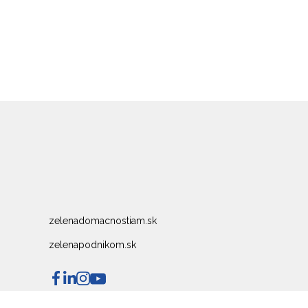
zelenadomacnostiam.sk
zelenapodnikom.sk