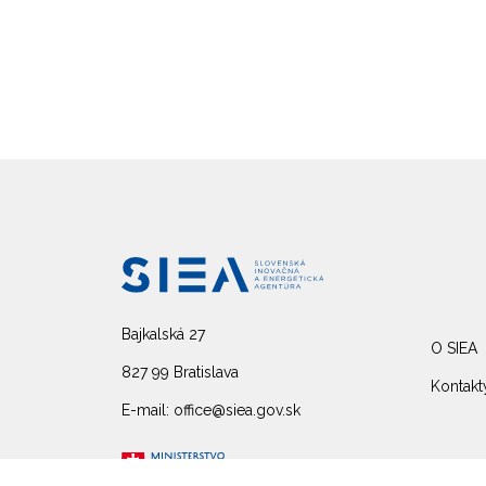
Bajkalská 27
O SIEA
827 99 Bratislava
Kontakt
E-mail: office@siea.gov.sk