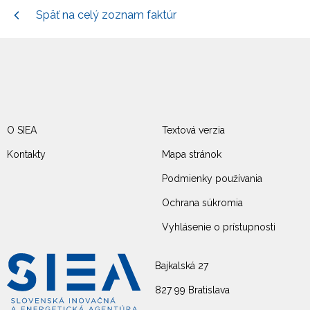
Späť na celý zoznam faktúr
O SIEA
Textová verzia
Kontakty
Mapa stránok
Podmienky používania
Ochrana súkromia
Vyhlásenie o prístupnosti
Bajkalská 27
827 99 Bratislava