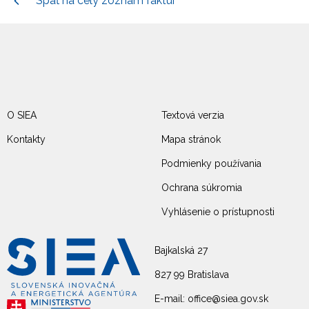
Späť na celý zoznam faktúr
O SIEA
Textová verzia
Kontakty
Mapa stránok
Podmienky používania
Ochrana súkromia
Vyhlásenie o prístupnosti
Bajkalská 27
827 99 Bratislava
E-mail: office@siea.gov.sk