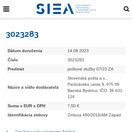
3023283
Dátum doručenia
14.08.2023
Číslo
3023283
Predmet
poštové služby 07/23 ZA
Slovenská pošta a.s.,
Partizánska cesta 9, 975 99
Názov a sídlo dodávateľa
Banská Bystrica, IČO: 36 631
124
Suma v EUR s DPH
7,50 €
Identifikácia zmluvy
Zmluva 450/2016/AM Západ