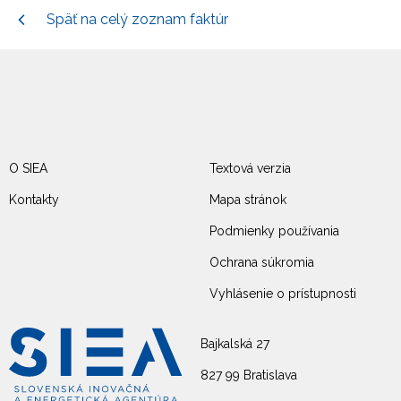
Späť na celý zoznam faktúr
O SIEA
Textová verzia
Kontakty
Mapa stránok
Podmienky používania
Ochrana súkromia
Vyhlásenie o prístupnosti
Bajkalská 27
827 99 Bratislava