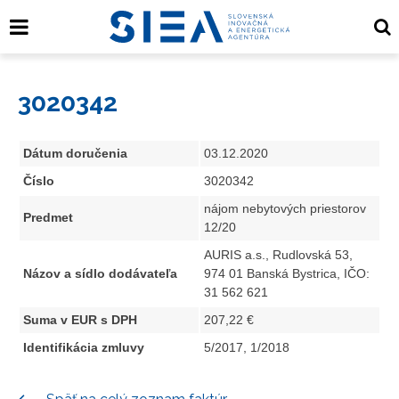
3020342
Dátum doručenia
03.12.2020
Číslo
3020342
nájom nebytových priestorov
Predmet
12/20
AURIS a.s., Rudlovská 53,
Názov a sídlo dodávateľa
974 01 Banská Bystrica, IČO:
31 562 621
Suma v EUR s DPH
207,22 €
Identifikácia zmluvy
5/2017, 1/2018