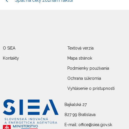
Späť na celý zoznam faktúr
O SIEA
Textová verzia
Kontakty
Mapa stránok
Podmienky používania
Ochrana súkromia
Vyhlásenie o prístupnosti
Bajkalská 27
827 99 Bratislava
E-mail: office@siea.gov.sk