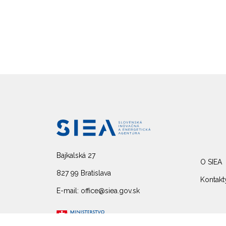
Bajkalská 27
O SIEA
827 99 Bratislava
Kontakt
E-mail: office@siea.gov.sk