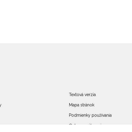
Textová verzia
y
Mapa stránok
Podmienky používania
Ochrana súkromia