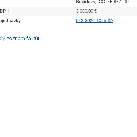
Bratislava, IČO: 45 867 232
 DPH
3 600,00 €
objednávky
042-2020-1055-BA
elý zoznam faktúr