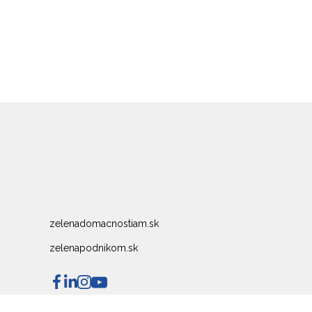
zelenadomacnostiam.sk
zelenapodnikom.sk