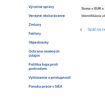
Výročné správy
Suma v EUR s
Verejné obstarávanie
Identifikácia 
Zmluvy
Späť na c
Faktúry
Objednávky
Ochrana osobných
údajov
Politika boja proti
podvodom
Vyhlásenie o prístupnosti
Ponuka práce v SIEA