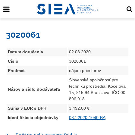
3020061
Dátum doručenia
02.03.2020
Číslo
3020061
Predmet
nájom priestorov
Slovenská spoločnosť pre
techniku prostredia, Koceľová
Názov a sídlo dodávateľa
15, 815 94 Bratislava, IČO 00
896 918
Suma v EUR s DPH
3 492,00 €
Identifikácia objednávky
037-2020-1040-BA