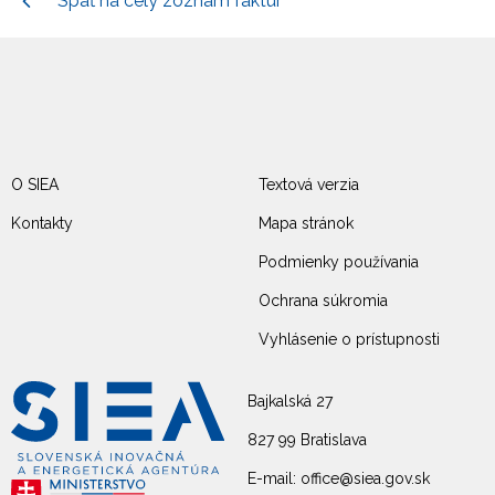
Späť na celý zoznam faktúr
O SIEA
Textová verzia
Kontakty
Mapa stránok
Podmienky používania
Ochrana súkromia
Vyhlásenie o prístupnosti
Bajkalská 27
827 99 Bratislava
E-mail: office@siea.gov.sk