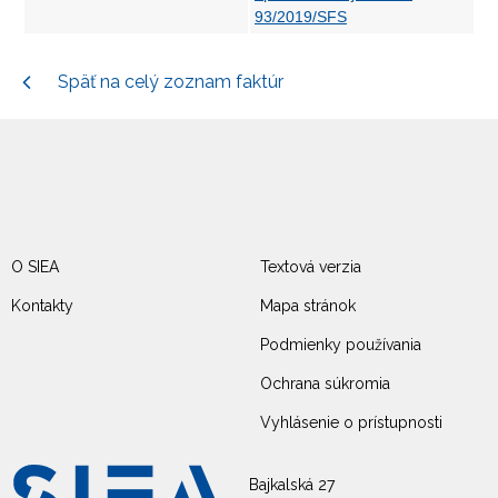
93/2019/SFS
Späť na celý zoznam faktúr
O SIEA
Textová verzia
Kontakty
Mapa stránok
Podmienky používania
Ochrana súkromia
Vyhlásenie o prístupnosti
Bajkalská 27