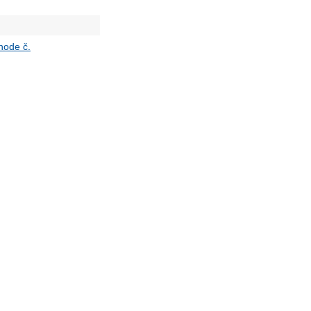
hode č.