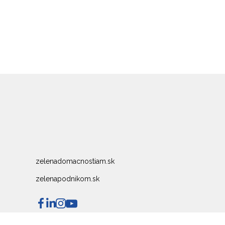
zelenadomacnostiam.sk
zelenapodnikom.sk