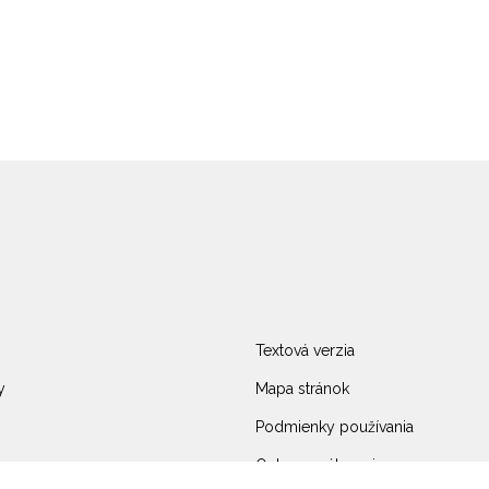
Textová verzia
y
Mapa stránok
Podmienky používania
Ochrana súkromia