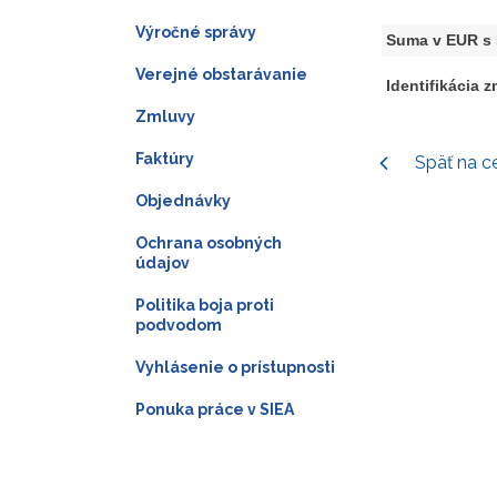
Výročné správy
Suma v EUR s
Verejné obstarávanie
Identifikácia 
Zmluvy
Faktúry
Späť na c
Objednávky
Ochrana osobných
údajov
Politika boja proti
podvodom
Vyhlásenie o prístupnosti
Ponuka práce v SIEA