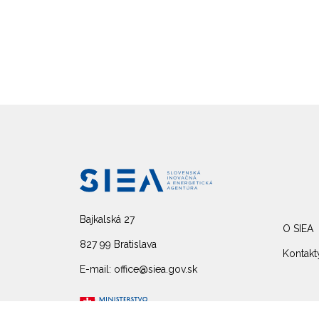
Bajkalská 27
O SIEA
827 99 Bratislava
Kontakt
E-mail: office@siea.gov.sk