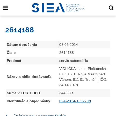
2614188
Dátum doručenia
03.09.2014
Číslo
2614188
Predmet
servis automobilu
VIDLIČKA, s.r.o., Piešťanská
67, 915 01 Nové Mesto nad
Názov a sídlo dodávateľa
Váhom, 911 01 Trenčín, IČO:
34 148 078
Suma v EUR s DPH
344,53 €
Identifikácia objednávky
024-2014-1502-TN