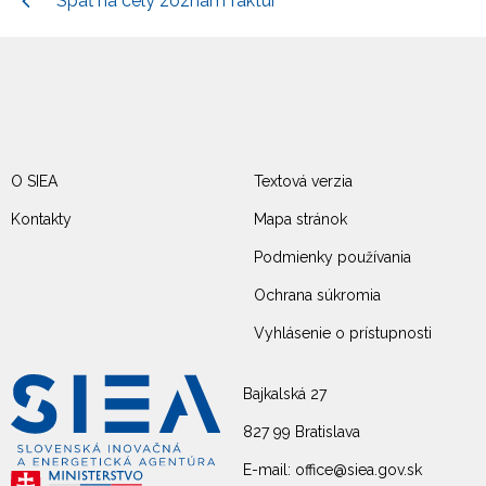
Späť na celý zoznam faktúr
O SIEA
Textová verzia
Kontakty
Mapa stránok
Podmienky používania
Ochrana súkromia
Vyhlásenie o prístupnosti
Bajkalská 27
827 99 Bratislava
E-mail: office@siea.gov.sk