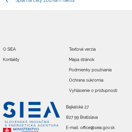
Späť na celý zoznam faktúr
O SIEA
Textová verzia
Kontakty
Mapa stránok
Podmienky používania
Ochrana súkromia
Vyhlásenie o prístupnosti
Bajkalská 27
827 99 Bratislava
E-mail: office@siea.gov.sk