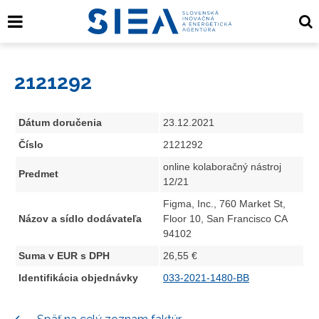
2121292
Dátum doručenia
23.12.2021
Číslo
2121292
online kolaboračný nástroj
Predmet
12/21
Figma, Inc., 760 Market St,
Názov a sídlo dodávateľa
Floor 10, San Francisco CA
94102
Suma v EUR s DPH
26,55 €
Identifikácia objednávky
033-2021-1480-BB