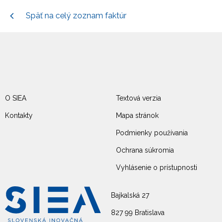
Späť na celý zoznam faktúr
O SIEA
Textová verzia
Kontakty
Mapa stránok
Podmienky používania
Ochrana súkromia
Vyhlásenie o prístupnosti
Bajkalská 27
827 99 Bratislava