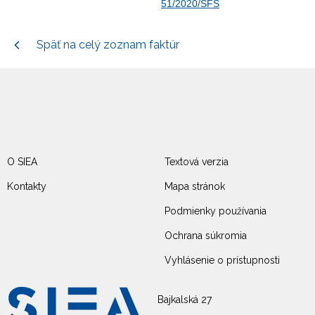
51/2020/SFS
Späť na celý zoznam faktúr
O SIEA
Textová verzia
Kontakty
Mapa stránok
Podmienky používania
Ochrana súkromia
Vyhlásenie o prístupnosti
Bajkalská 27