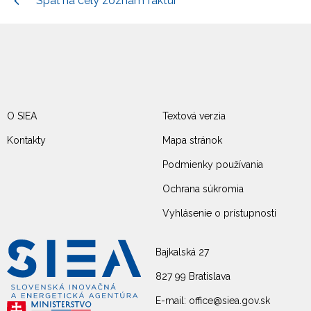
Späť na celý zoznam faktúr
O SIEA
Textová verzia
Kontakty
Mapa stránok
Podmienky používania
Ochrana súkromia
Vyhlásenie o prístupnosti
Bajkalská 27
827 99 Bratislava
E-mail: office@siea.gov.sk