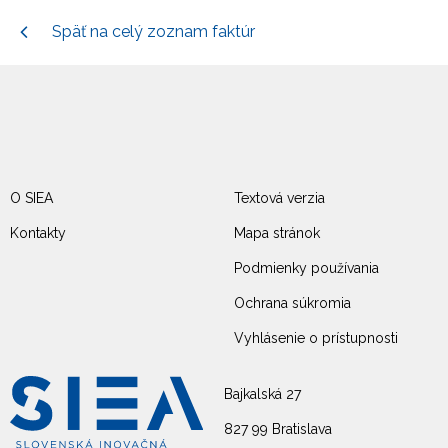
Späť na celý zoznam faktúr
O SIEA
Textová verzia
Kontakty
Mapa stránok
Podmienky používania
Ochrana súkromia
Vyhlásenie o prístupnosti
Bajkalská 27
827 99 Bratislava