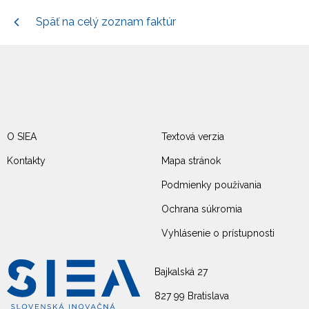
Späť na celý zoznam faktúr
O SIEA
Textová verzia
Kontakty
Mapa stránok
Podmienky používania
Ochrana súkromia
Vyhlásenie o prístupnosti
Bajkalská 27
827 99 Bratislava