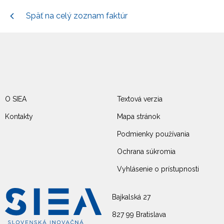
Späť na celý zoznam faktúr
O SIEA
Textová verzia
Kontakty
Mapa stránok
Podmienky používania
Ochrana súkromia
Vyhlásenie o prístupnosti
Bajkalská 27
827 99 Bratislava