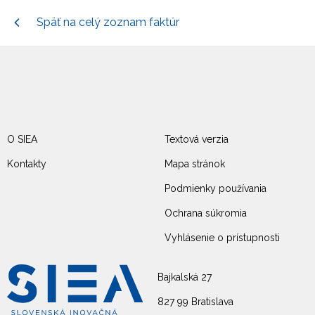
Späť na celý zoznam faktúr
O SIEA
Textová verzia
Kontakty
Mapa stránok
Podmienky používania
Ochrana súkromia
Vyhlásenie o prístupnosti
Bajkalská 27
827 99 Bratislava