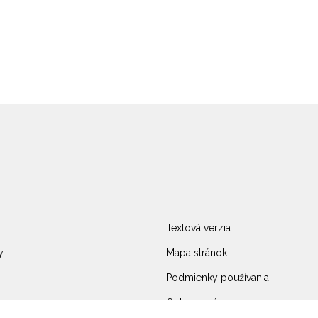
Textová verzia
y
Mapa stránok
Podmienky používania
Ochrana súkromia