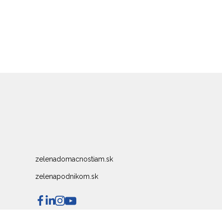
zelenadomacnostiam.sk
zelenapodnikom.sk