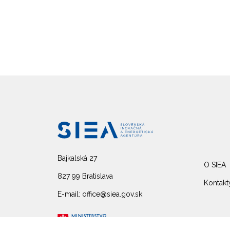
Bajkalská 27
O SIEA
827 99 Bratislava
Kontakt
E-mail: office@siea.gov.sk