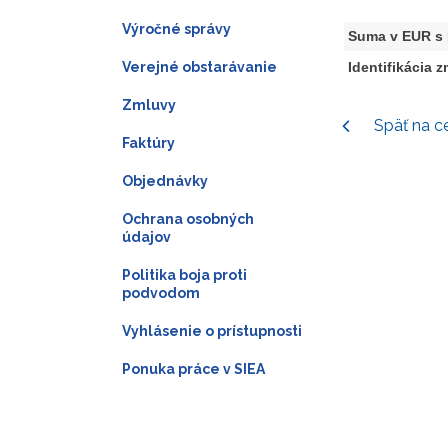
Výročné správy
Suma v EUR s
Verejné obstarávanie
Identifikácia 
Zmluvy
Späť na c
Faktúry
Objednávky
Ochrana osobných
údajov
Politika boja proti
podvodom
Vyhlásenie o prístupnosti
Ponuka práce v SIEA