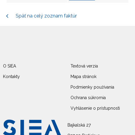
Späť na celý zoznam faktúr
O SIEA
Textová verzia
Kontakty
Mapa stránok
Podmienky používania
Ochrana súkromia
Vyhlásenie o prístupnosti
Bajkalská 27