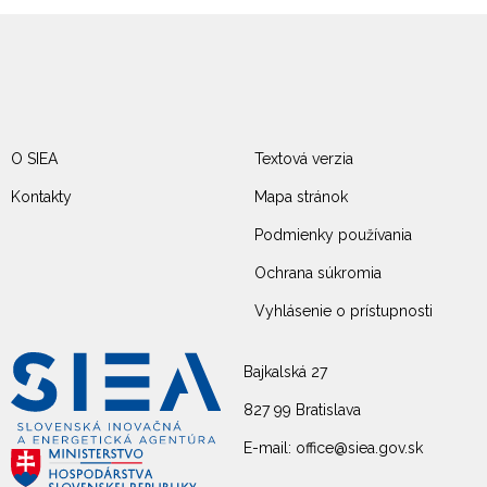
O SIEA
Textová verzia
Kontakty
Mapa stránok
Podmienky používania
Ochrana súkromia
Vyhlásenie o prístupnosti
Bajkalská 27
827 99 Bratislava
E-mail: office@siea.gov.sk