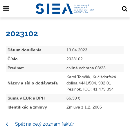
2023102
Dátum doručenia
13.04.2023
Číslo
2023102
Predmet
civilná ochrana 03/23
Karol Tomšík, Kučišdorfská
Názov a sídlo dodávateľa
dolina 4441/504, 902 01
Pezinok, IČO: 41 479 394
Suma v EUR s DPH
66,39 €
Identifikácia zmluvy
Zmluva z 1.2. 2005
Späť na celý zoznam faktúr