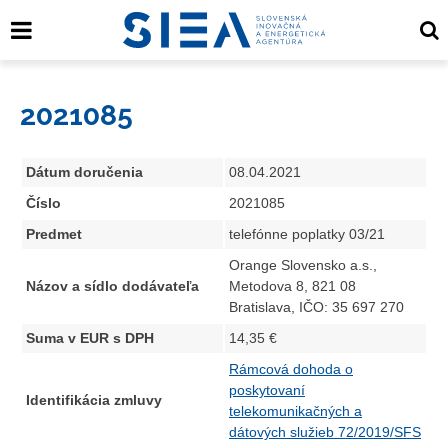
2021085
Dátum doručenia
08.04.2021
Číslo
2021085
Predmet
telefónne poplatky 03/21
Orange Slovensko a.s.,
Názov a sídlo dodávateľa
Metodova 8, 821 08
Bratislava, IČO: 35 697 270
Suma v EUR s DPH
14,35 €
Rámcová dohoda o
poskytovaní
Identifikácia zmluvy
telekomunikačných a
dátových služieb 72/2019/SFS