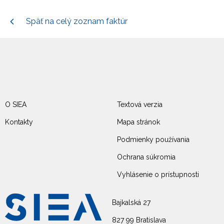
Späť na celý zoznam faktúr
O SIEA
Textová verzia
Kontakty
Mapa stránok
Podmienky používania
Ochrana súkromia
Vyhlásenie o prístupnosti
Bajkalská 27
827 99 Bratislava