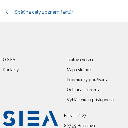
Späť na celý zoznam faktúr
O SIEA
Textová verzia
Kontakty
Mapa stránok
Podmienky používania
Ochrana súkromia
Vyhlásenie o prístupnosti
Bajkalská 27
827 99 Bratislava