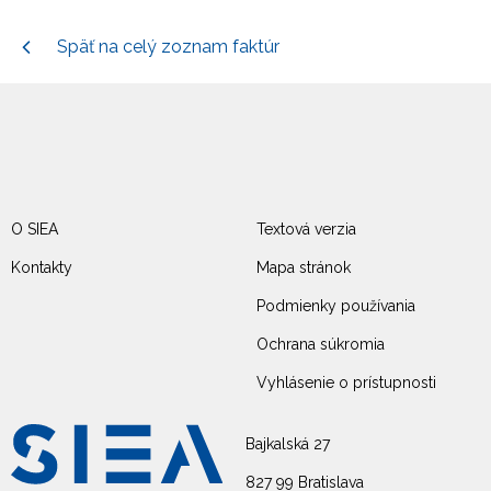
Späť na celý zoznam faktúr
O SIEA
Textová verzia
Kontakty
Mapa stránok
Podmienky používania
Ochrana súkromia
Vyhlásenie o prístupnosti
Bajkalská 27
827 99 Bratislava