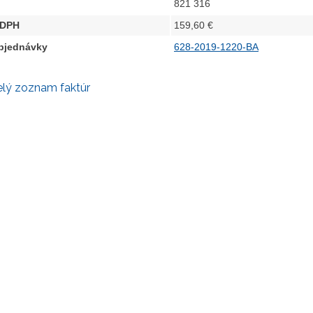
821 316
 DPH
159,60 €
objednávky
628-2019-1220-BA
elý zoznam faktúr