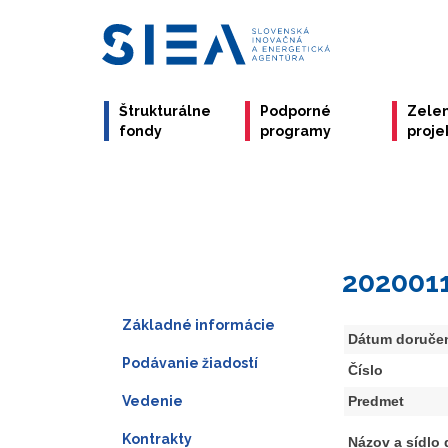
Štrukturálne
Podporné
Zele
fondy
programy
proje
202001
Základné informácie
Dátum doruče
Podávanie žiadostí
Číslo
Vedenie
Predmet
Kontrakty
Názov a sídlo