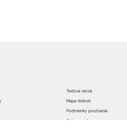
Textová verzia
y
Mapa stránok
Podmienky používania
Ochrana súkromia