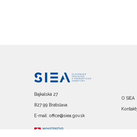
Bajkalská 27
O SIEA
827 99 Bratislava
Kontakt
E-mail: office@siea.gov.sk