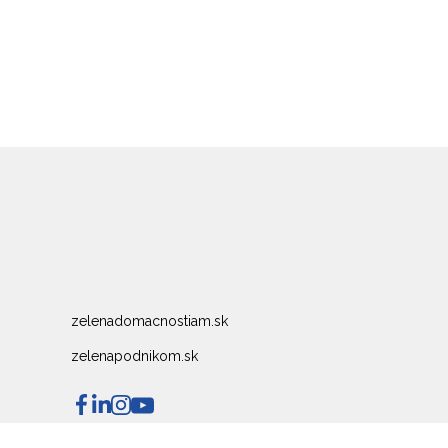
zelenadomacnostiam.sk
zelenapodnikom.sk