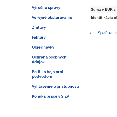
Výročné správy
Suma v EUR s
Verejné obstarávanie
Identifikácia 
Zmluvy
Späť na c
Faktúry
Objednávky
Ochrana osobných
údajov
Politika boja proti
podvodom
Vyhlásenie o prístupnosti
Ponuka práce v SIEA