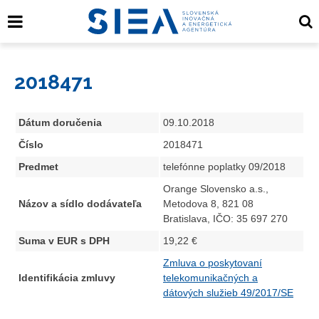
2018471
Dátum doručenia
09.10.2018
Číslo
2018471
Predmet
telefónne poplatky 09/2018
Orange Slovensko a.s.,
Názov a sídlo dodávateľa
Metodova 8, 821 08
Bratislava, IČO: 35 697 270
Suma v EUR s DPH
19,22 €
Zmluva o poskytovaní
Identifikácia zmluvy
telekomunikačných a
dátových služieb 49/2017/SE