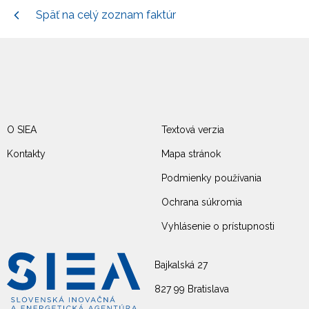
Späť na celý zoznam faktúr
O SIEA
Textová verzia
Kontakty
Mapa stránok
Podmienky používania
Ochrana súkromia
Vyhlásenie o prístupnosti
Bajkalská 27
827 99 Bratislava