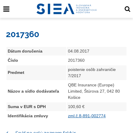
2017360
Dátum doručenia
04.08.2017
Číslo
2017360
poistenie osôb zahraničie
Predmet
7/2017
QBE Insurance (Europe)
Názov a sídlo dodávateľa
Limited, Štúrova 27, 042 80
Košice
Suma v EUR s DPH
100,60 €
Identifikácia zmluvy
zml.č.8-891-002774