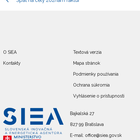
Späť na celý zoznam faktúr
O SIEA
Textová verzia
Kontakty
Mapa stránok
Podmienky používania
Ochrana súkromia
Vyhlásenie o prístupnosti
Bajkalská 27
827 99 Bratislava
E-mail: office@siea.gov.sk