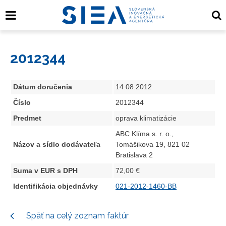
2012344
Dátum doručenia
14.08.2012
Číslo
2012344
Predmet
oprava klimatizácie
ABC Klíma s. r. o.,
Názov a sídlo dodávateľa
Tomášikova 19, 821 02
Bratislava 2
Suma v EUR s DPH
72,00 €
Identifikácia objednávky
021-2012-1460-BB
Späť na celý zoznam faktúr