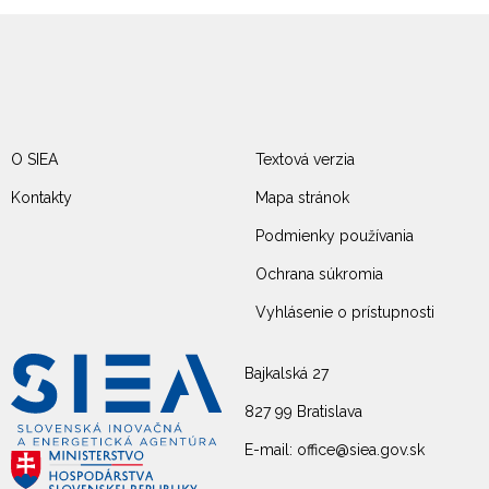
O SIEA
Textová verzia
Kontakty
Mapa stránok
Podmienky používania
Ochrana súkromia
Vyhlásenie o prístupnosti
Bajkalská 27
827 99 Bratislava
E-mail: office@siea.gov.sk