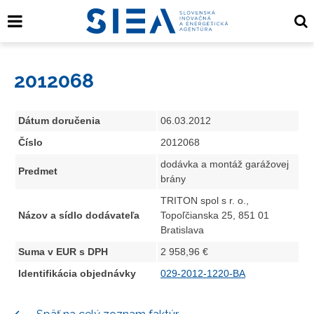
2012068
Dátum doručenia
06.03.2012
Číslo
2012068
dodávka a montáž garážovej
Predmet
brány
TRITON spol s r. o.,
Názov a sídlo dodávateľa
Topoľčianska 25, 851 01
Bratislava
Suma v EUR s DPH
2 958,96 €
Identifikácia objednávky
029-2012-1220-BA