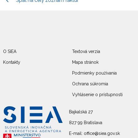
Späť na celý zoznam faktúr
O SIEA
Textová verzia
Kontakty
Mapa stránok
Podmienky používania
Ochrana súkromia
Vyhlásenie o prístupnosti
Bajkalská 27
827 99 Bratislava
E-mail: office@siea.gov.sk