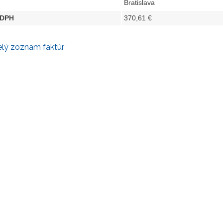
Bratislava
 DPH
370,61 €
elý zoznam faktúr