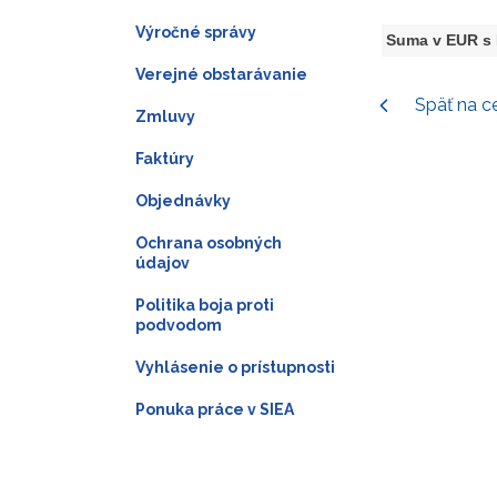
Výročné správy
Suma v EUR s
Verejné obstarávanie
Späť na c
Zmluvy
Faktúry
Objednávky
Ochrana osobných
údajov
Politika boja proti
podvodom
Vyhlásenie o prístupnosti
Ponuka práce v SIEA