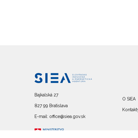
Bajkalská 27
O SIEA
827 99 Bratislava
Kontakt
E-mail: office@siea.gov.sk