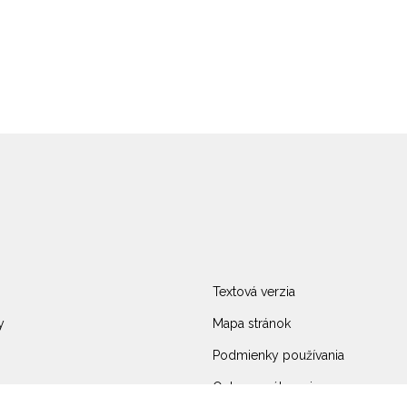
Textová verzia
y
Mapa stránok
Podmienky používania
Ochrana súkromia