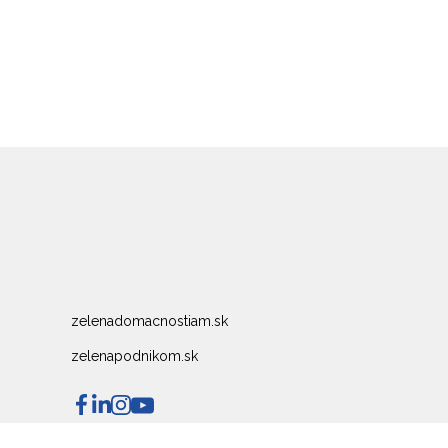
zelenadomacnostiam.sk
zelenapodnikom.sk